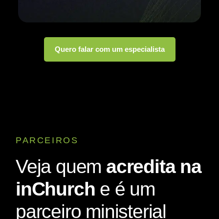
Quero falar com um especialista
PARCEIROS
Veja quem
acredita na
inChurch
e é um
parceiro ministerial