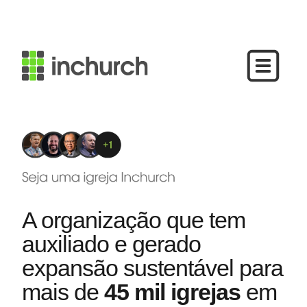
A organização que tem
auxiliado e gerado
expansão sustentável para
mais de
45 mil igrejas
em