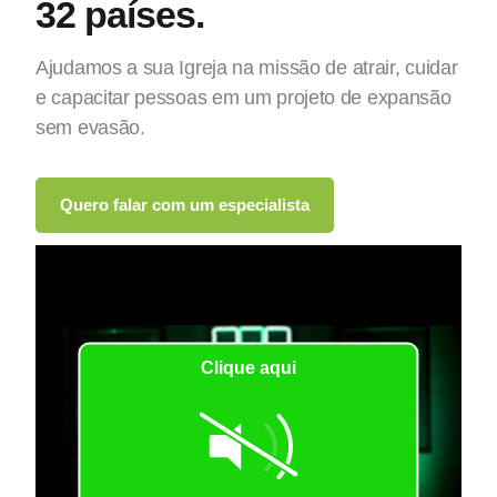
32 países.
Ajudamos a sua Igreja na missão de atrair, cuidar
e capacitar pessoas em um projeto de expansão
sem evasão.
Quero falar com um especialista