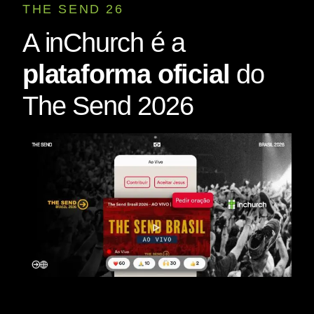
THE SEND 26
A inChurch é a
plataforma oficial
do
The Send 2026