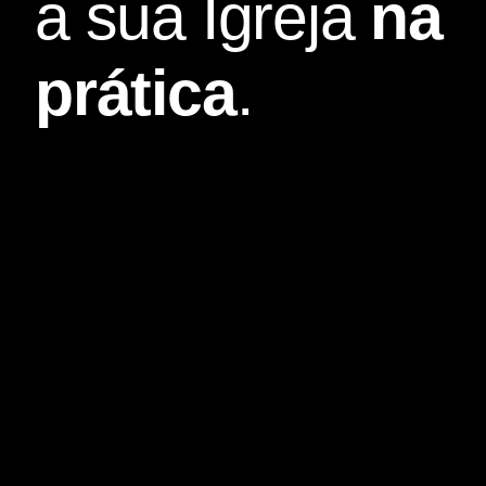
a sua Igreja
na
prática
.