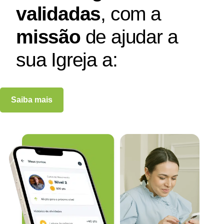
validadas
, com a
missão
de ajudar a
sua Igreja a:
Saiba mais