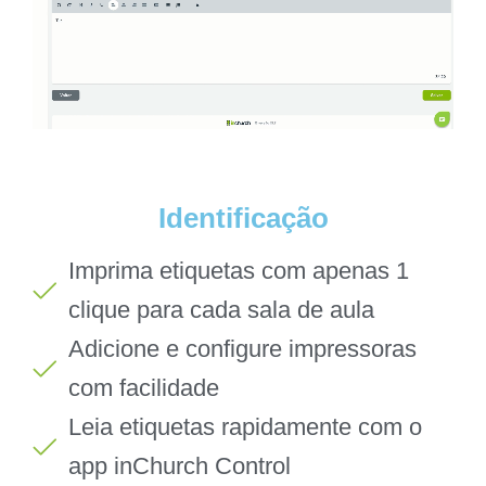
Identificação
Imprima etiquetas com apenas 1
clique para cada sala de aula
Adicione e configure impressoras
com facilidade
Leia etiquetas rapidamente com o
app inChurch Control