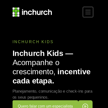
Inchurch Kids —
Acompanhe o
crescimento,
incentive
cada etapa.
Planejamento, comunicação e check-ins para
os seus pequeninos.
Quero falar com um especialista