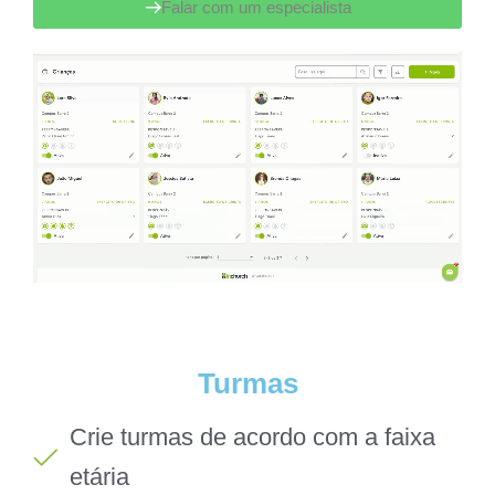
Falar com um especialista
Turmas
Crie turmas de acordo com a faixa
etária