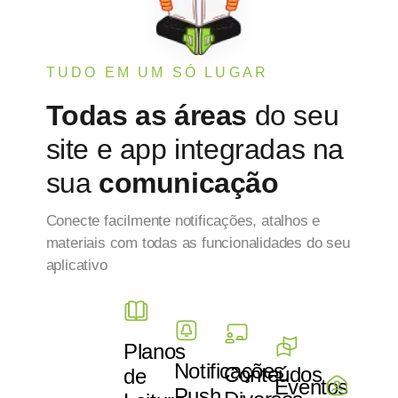
Todas as áreas
do seu
site e app integradas na
sua
comunicação
Conecte facilmente notificações, atalhos e
materiais com todas as funcionalidades do seu
aplicativo
Planos
Notificações
Conteúdos
de
Eventos
Push