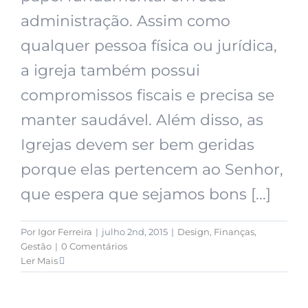
administração. Assim como
qualquer pessoa física ou jurídica,
a igreja também possui
compromissos fiscais e precisa se
manter saudável. Além disso, as
Igrejas devem ser bem geridas
porque elas pertencem ao Senhor,
que espera que sejamos bons [...]
Por
Igor Ferreira
|
julho 2nd, 2015
|
Design
,
Finanças
,
Gestão
|
0 Comentários
Ler Mais