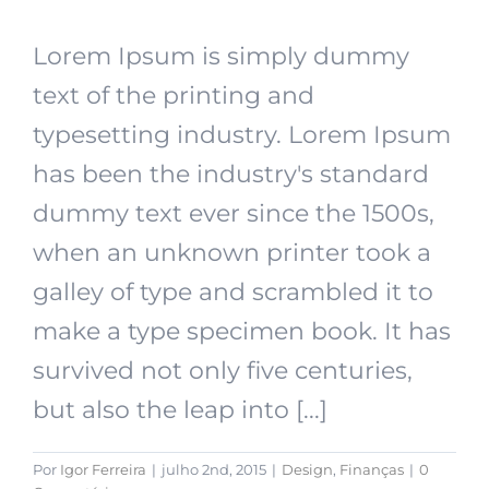
Lorem Ipsum is simply dummy
text of the printing and
typesetting industry. Lorem Ipsum
has been the industry's standard
dummy text ever since the 1500s,
when an unknown printer took a
galley of type and scrambled it to
make a type specimen book. It has
survived not only five centuries,
but also the leap into [...]
Por
Igor Ferreira
|
julho 2nd, 2015
|
Design
,
Finanças
|
0